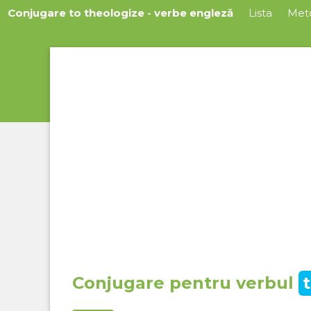
Conjugare to theologize - verbe engleză
Lista
Met
Conjugare pentru verbul