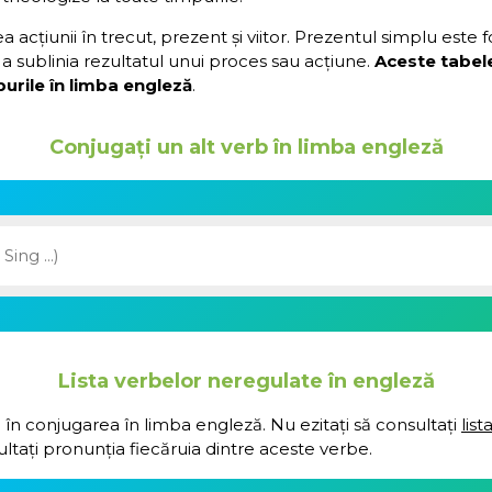
acțiunii în trecut, prezent și viitor. Prezentul simplu este 
a sublinia rezultatul unui proces sau acțiune.
Aceste tabel
urile în limba engleză
.
Conjugați un alt verb în limba engleză
Lista verbelor neregulate în engleză
 în conjugarea în limba engleză. Nu ezitați să consultați
lis
ultați pronunția fiecăruia dintre aceste verbe.