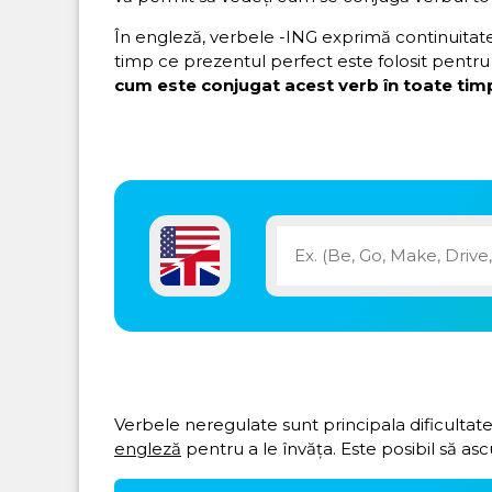
În engleză, verbele -ING exprimă continuitatea 
timp ce prezentul perfect este folosit pentru 
cum este conjugat acest verb în toate timp
Verbele neregulate sunt principala dificultate
engleză
pentru a le învăța. Este posibil să asc