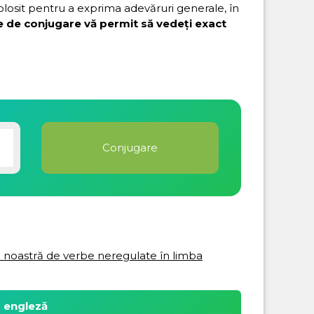
folosit pentru a exprima adevăruri generale, în
e de conjugare vă permit să vedeți exact
ta noastră de verbe neregulate în limba
a engleză