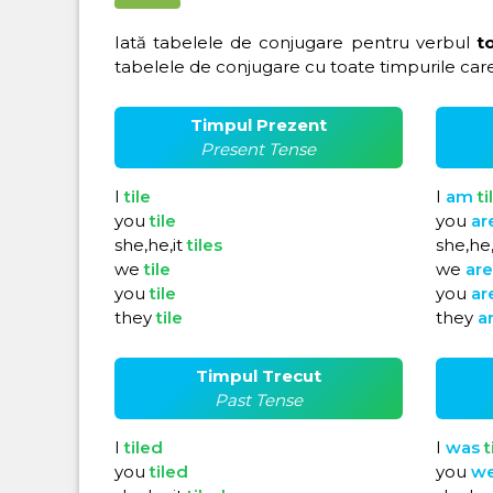
Iată tabelele de conjugare pentru verbul
to
tabelele de conjugare cu toate timpurile care
Timpul Prezent
Present Tense
I
tile
I
am
ti
you
tile
you
ar
she,he,it
tiles
she,he,
we
tile
we
ar
you
tile
you
ar
they
tile
they
a
Timpul Trecut
Past Tense
I
tiled
I
was
t
you
tiled
you
w