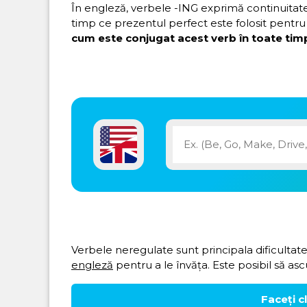
În engleză, verbele -ING exprimă continuitatea 
timp ce prezentul perfect este folosit pentru 
cum este conjugat acest verb în toate timp
Verbele neregulate sunt principala dificultate
engleză
pentru a le învăța. Este posibil să asc
Faceți c