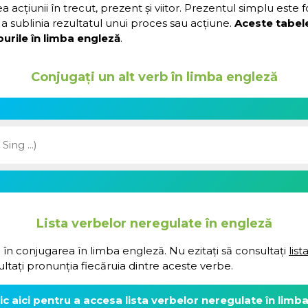
acțiunii în trecut, prezent și viitor. Prezentul simplu este 
a sublinia rezultatul unui proces sau acțiune.
Aceste tabel
urile în limba engleză
.
Conjugați un alt verb în limba engleză
Lista verbelor neregulate în engleză
 în conjugarea în limba engleză. Nu ezitați să consultați
lis
ultați pronunția fiecăruia dintre aceste verbe.
lic aici pentru a accesa lista verbelor neregulate în limb