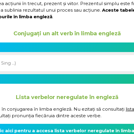
acțiunii în trecut, prezent și viitor. Prezentul simplu este 
a sublinia rezultatul unui proces sau acțiune.
Aceste tabel
urile în limba engleză
.
Conjugați un alt verb în limba engleză
Lista verbelor neregulate în engleză
 în conjugarea în limba engleză. Nu ezitați să consultați
lis
ultați pronunția fiecăruia dintre aceste verbe.
lic aici pentru a accesa lista verbelor neregulate în limb