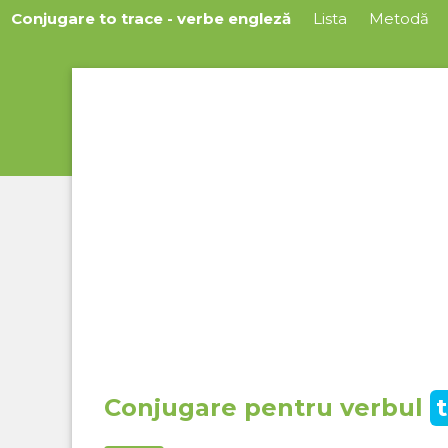
Conjugare to trace - verbe engleză
Lista
Metodă
Conjugare pentru verbul