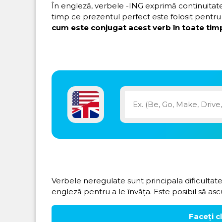
În engleză, verbele -ING exprimă continuitatea 
timp ce prezentul perfect este folosit pentru 
cum este conjugat acest verb în toate timp
Verbele neregulate sunt principala dificultate
engleză
pentru a le învăța. Este posibil să asc
Faceți c