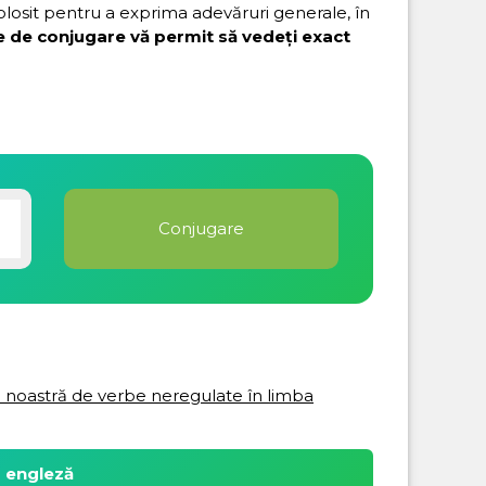
folosit pentru a exprima adevăruri generale, în
e de conjugare vă permit să vedeți exact
ta noastră de verbe neregulate în limba
a engleză