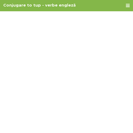
Conjugare to tup - verbe engleză