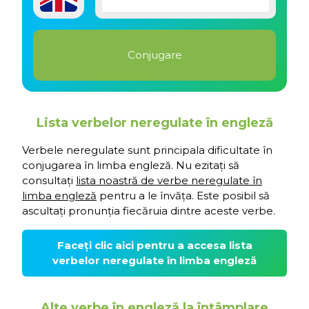
Lista verbelor neregulate în engleză
Verbele neregulate sunt principala dificultate în
conjugarea în limba engleză. Nu ezitați să
consultați
lista noastră de verbe neregulate în
limba engleză
pentru a le învăța. Este posibil să
ascultați pronunția fiecăruia dintre aceste verbe.
Faceți clic aici pentru a accesa lista
verbelor neregulate în limba engleză
Alte verbe în engleză la întâmplare