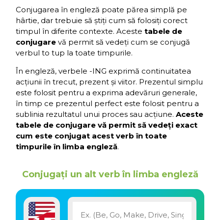
Conjugarea în engleză poate părea simplă pe
hârtie, dar trebuie să știți cum să folosiți corect
timpul în diferite contexte. Aceste
tabele de
conjugare
vă permit să vedeți cum se conjugă
verbul to tup la toate timpurile.
În engleză, verbele -ING exprimă continuitatea
acțiunii în trecut, prezent și viitor. Prezentul simplu
este folosit pentru a exprima adevăruri generale,
în timp ce prezentul perfect este folosit pentru a
sublinia rezultatul unui proces sau acțiune.
Aceste
tabele de conjugare vă permit să vedeți exact
cum este conjugat acest verb în toate
timpurile în limba engleză
.
Conjugați un alt verb în limba engleză