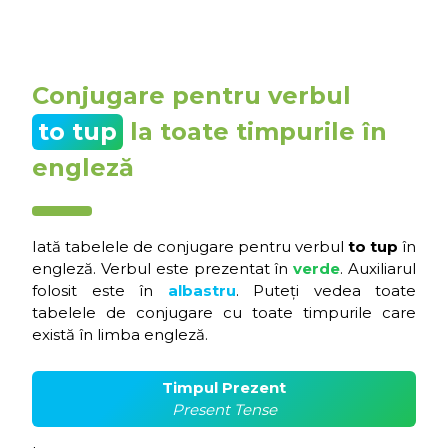
Conjugare pentru verbul
to tup
la toate timpurile în
engleză
Iată tabelele de conjugare pentru verbul
to tup
în
engleză. Verbul este prezentat în
verde
. Auxiliarul
folosit este în
albastru
. Puteți vedea toate
tabelele de conjugare cu toate timpurile care
există în limba engleză.
Timpul Prezent
Present Tense