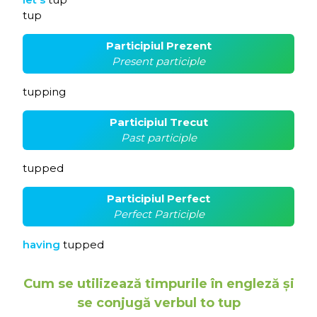
tup
Participiul Prezent
Present participle
tupping
Participiul Trecut
Past participle
tupped
Participiul Perfect
Perfect Participle
having
tupped
Cum se utilizează timpurile în engleză și
se conjugă verbul to tup