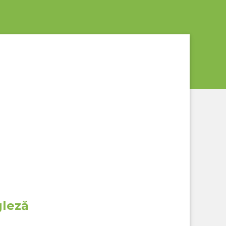
gleză