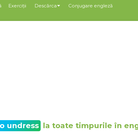
ă
Exerciții
Descărca
Conjugare engleză
to undress
la toate timpurile în en