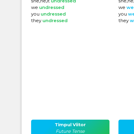
she,he,it
undressed
she,he,
we
undressed
we
we
you
undressed
you
w
they
undressed
they
w
Timpul Viitor
Future Tense