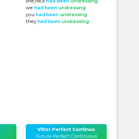
she,he,it
had
been
undressing
we
had
been
undressing
you
had
been
undressing
they
had
been
undressing
Viitor Perfect Continuu
Future Perfect Continuous