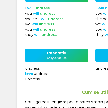
I
will
undress
I
will
b
you
will
undress
you
wi
she,he,it
will
undress
she,he,
we
will
undress
we
wil
you
will
undress
you
wi
they
will
undress
they
w
Imperativ
Imperative
undress
undres
let's
undress
undress
Cum se util
Conjugarea în engleză poate părea simplă pe hâ
vă permit să vedeți cum se conjugă verbul to 