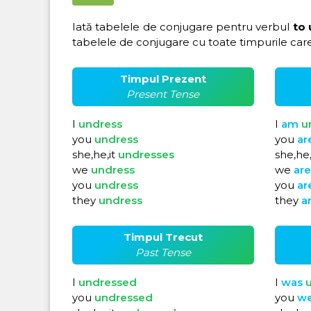
Iată tabelele de conjugare pentru verbul
to
tabelele de conjugare cu toate timpurile care
Timpul Prezent
Present Tense
I
undress
I
am
u
you
undress
you
ar
she,he,it
undresses
she,he,
we
undress
we
ar
you
undress
you
ar
they
undress
they
a
Timpul Trecut
Past Tense
I
undressed
I
was
you
undressed
you
w