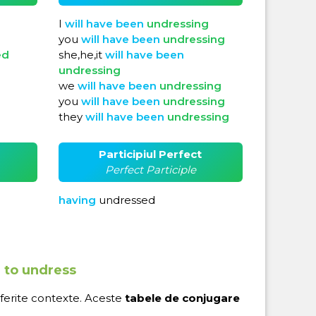
I
will
have
been
undressing
you
will
have
been
undressing
ed
she,he,it
will
have
been
undressing
we
will
have
been
undressing
you
will
have
been
undressing
they
will
have
been
undressing
Participiul Perfect
Perfect Participle
having
undressed
l to undress
iferite contexte. Aceste
tabele de conjugare