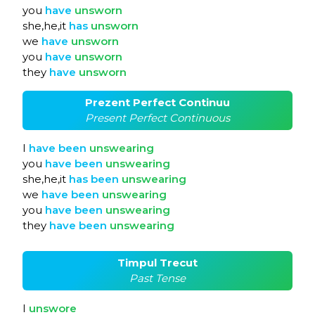
you
have
unsworn
she,he,it
has
unsworn
we
have
unsworn
you
have
unsworn
they
have
unsworn
Prezent Perfect Continuu
Present Perfect Continuous
I
have
been
unswearing
you
have
been
unswearing
she,he,it
has
been
unswearing
we
have
been
unswearing
you
have
been
unswearing
they
have
been
unswearing
Timpul Trecut
Past Tense
I
unswore