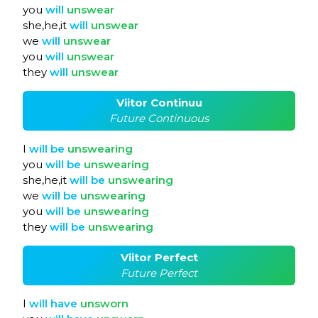
you
will
unswear
she,he,it
will
unswear
we
will
unswear
you
will
unswear
they
will
unswear
Viitor Continuu
Future Continuous
I
will
be
unswearing
you
will
be
unswearing
she,he,it
will
be
unswearing
we
will
be
unswearing
you
will
be
unswearing
they
will
be
unswearing
Viitor Perfect
Future Perfect
I
will
have
unsworn