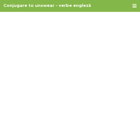
Conjugare to unswear - verbe engleză