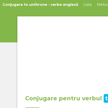
Conjugare to unthrone - verbe engleză
Lista
Meto
Conjugare pentru verbul