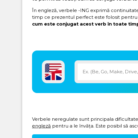
În engleză, verbele -ING exprimă continuitatea 
timp ce prezentul perfect este folosit pentru 
cum este conjugat acest verb în toate timp
Verbele neregulate sunt principala dificultate
engleză
pentru a le învăța. Este posibil să asc