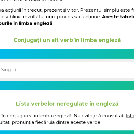
acțiunii în trecut, prezent și viitor. Prezentul simplu este 
a sublinia rezultatul unui proces sau acțiune.
Aceste tabel
urile în limba engleză
.
Conjugați un alt verb în limba engleză
Lista verbelor neregulate în engleză
 în conjugarea în limba engleză. Nu ezitați să consultați
lis
ultați pronunția fiecăruia dintre aceste verbe.