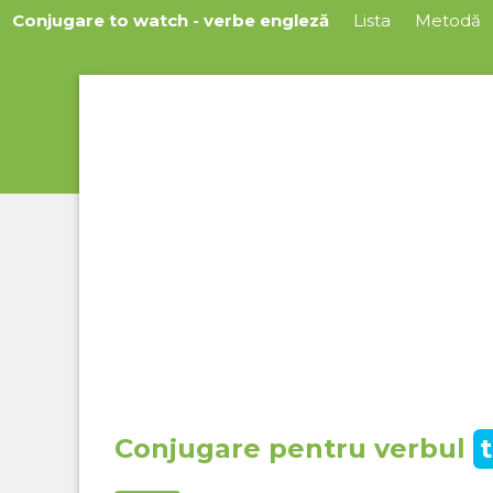
Conjugare to watch - verbe engleză
Lista
Metodă
Conjugare pentru verbul