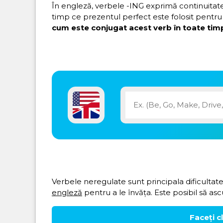
În engleză, verbele -ING exprimă continuitatea 
timp ce prezentul perfect este folosit pentru 
cum este conjugat acest verb în toate timp
Verbele neregulate sunt principala dificultate
engleză
pentru a le învăța. Este posibil să asc
Faceți c