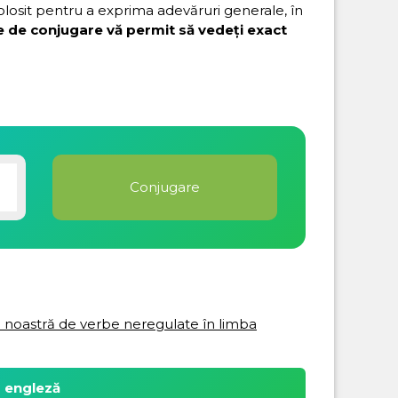
folosit pentru a exprima adevăruri generale, în
e de conjugare vă permit să vedeți exact
ta noastră de verbe neregulate în limba
a engleză