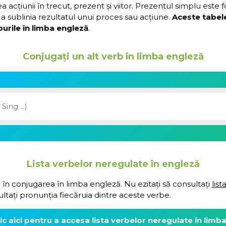
acțiunii în trecut, prezent și viitor. Prezentul simplu este 
a sublinia rezultatul unui proces sau acțiune.
Aceste tabel
urile în limba engleză
.
Conjugați un alt verb în limba engleză
Lista verbelor neregulate în engleză
 în conjugarea în limba engleză. Nu ezitați să consultați
lis
ultați pronunția fiecăruia dintre aceste verbe.
lic aici pentru a accesa lista verbelor neregulate în limb