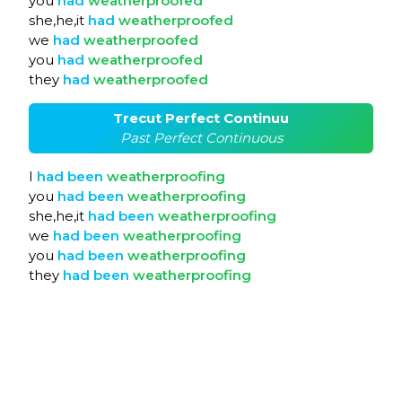
you
had
weatherproofed
she,he,it
had
weatherproofed
we
had
weatherproofed
you
had
weatherproofed
they
had
weatherproofed
Trecut Perfect Continuu
Past Perfect Continuous
I
had
been
weatherproofing
you
had
been
weatherproofing
she,he,it
had
been
weatherproofing
we
had
been
weatherproofing
you
had
been
weatherproofing
they
had
been
weatherproofing