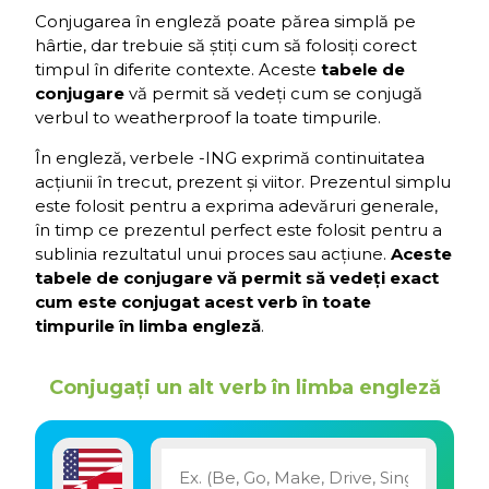
Conjugarea în engleză poate părea simplă pe
hârtie, dar trebuie să știți cum să folosiți corect
timpul în diferite contexte. Aceste
tabele de
conjugare
vă permit să vedeți cum se conjugă
verbul to weatherproof la toate timpurile.
În engleză, verbele -ING exprimă continuitatea
acțiunii în trecut, prezent și viitor. Prezentul simplu
este folosit pentru a exprima adevăruri generale,
în timp ce prezentul perfect este folosit pentru a
sublinia rezultatul unui proces sau acțiune.
Aceste
tabele de conjugare vă permit să vedeți exact
cum este conjugat acest verb în toate
timpurile în limba engleză
.
Conjugați un alt verb în limba engleză