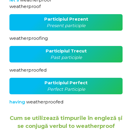
weatherproof
Participiul Prezent
Present participle
weatherproofing
Participiul Trecut
Past participle
weatherproofed
Participiul Perfect
Perfect Participle
having
weatherproofed
Cum se utilizează timpurile în engleză și
se conjugă verbul to weatherproof