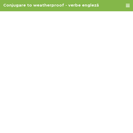
Conjugare to weatherproof - verbe engleză