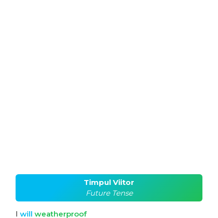
Timpul Viitor
Future Tense
I
will
weatherproof