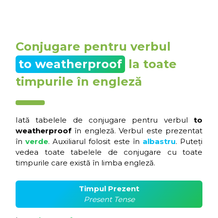
Conjugare pentru verbul
to weatherproof
la toate
timpurile în engleză
Iată tabelele de conjugare pentru verbul
to
weatherproof
în engleză. Verbul este prezentat
în
verde
. Auxiliarul folosit este în
albastru
. Puteți
vedea toate tabelele de conjugare cu toate
timpurile care există în limba engleză.
Timpul Prezent
Present Tense