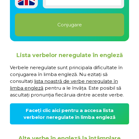
Lista verbelor neregulate în engleză
Verbele neregulate sunt principala dificultate în
conjugarea în limba engleză. Nu ezitați să
consultați
lista noastră de verbe neregulate în
limba engleză
pentru a le învăța. Este posibil să
ascultați pronunția fiecăruia dintre aceste verbe.
Faceți clic aici pentru a accesa lista
verbelor neregulate în limba engleză
Alte verbe în engleză la întâmplare