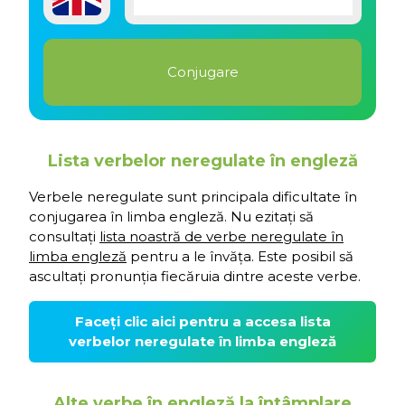
Lista verbelor neregulate în engleză
Verbele neregulate sunt principala dificultate în
conjugarea în limba engleză. Nu ezitați să
consultați
lista noastră de verbe neregulate în
limba engleză
pentru a le învăța. Este posibil să
ascultați pronunția fiecăruia dintre aceste verbe.
Faceți clic aici pentru a accesa lista
verbelor neregulate în limba engleză
Alte verbe în engleză la întâmplare