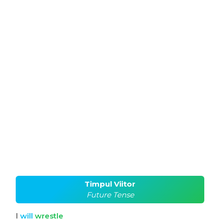
Timpul Viitor
Future Tense
I
will
wrestle