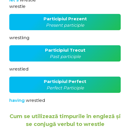
wrestle
Participiul Prezent
Present participle
wrestling
Participiul Trecut
Past participle
wrestled
Participiul Perfect
Perfect Participle
having
wrestled
Cum se utilizează timpurile în engleză și
se conjugă verbul to wrestle