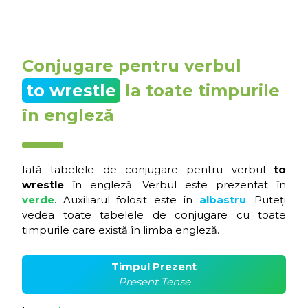
Conjugare pentru verbul
to wrestle
la toate timpurile
în engleză
Iată tabelele de conjugare pentru verbul
to
wrestle
în engleză. Verbul este prezentat în
verde
. Auxiliarul folosit este în
albastru
. Puteți
vedea toate tabelele de conjugare cu toate
timpurile care există în limba engleză.
Timpul Prezent
Present Tense