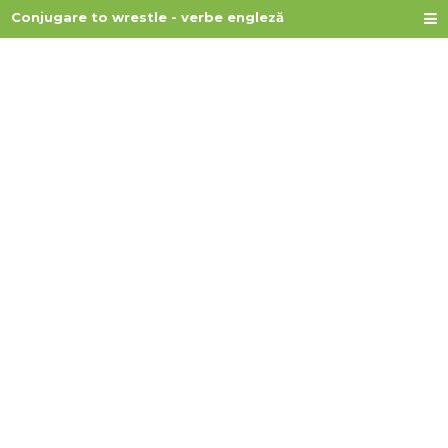
Conjugare to wrestle - verbe engleză