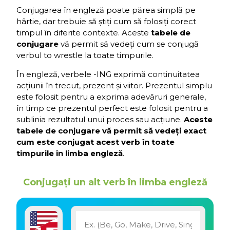
Conjugarea în engleză poate părea simplă pe
hârtie, dar trebuie să știți cum să folosiți corect
timpul în diferite contexte. Aceste
tabele de
conjugare
vă permit să vedeți cum se conjugă
verbul to wrestle la toate timpurile.
În engleză, verbele -ING exprimă continuitatea
acțiunii în trecut, prezent și viitor. Prezentul simplu
este folosit pentru a exprima adevăruri generale,
în timp ce prezentul perfect este folosit pentru a
sublinia rezultatul unui proces sau acțiune.
Aceste
tabele de conjugare vă permit să vedeți exact
cum este conjugat acest verb în toate
timpurile în limba engleză
.
Conjugați un alt verb în limba engleză