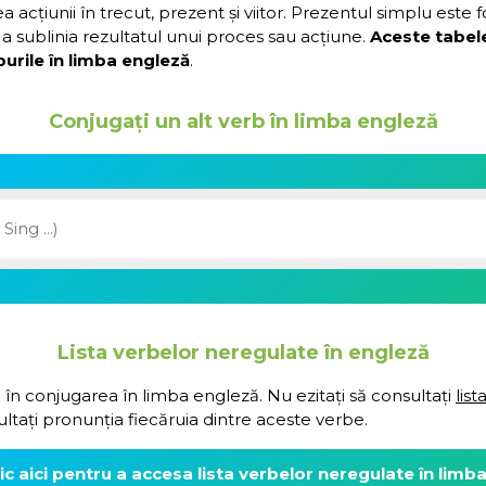
acțiunii în trecut, prezent și viitor. Prezentul simplu este 
a sublinia rezultatul unui proces sau acțiune.
Aceste tabel
urile în limba engleză
.
Conjugați un alt verb în limba engleză
Lista verbelor neregulate în engleză
 în conjugarea în limba engleză. Nu ezitați să consultați
lis
ultați pronunția fiecăruia dintre aceste verbe.
lic aici pentru a accesa lista verbelor neregulate în limb