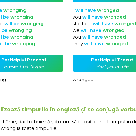
e
wronging
I
will
have
wronged
ll
be
wronging
you
will
have
wronged
it
will
be
wronging
she,he,it
will
have
wronge
l
be
wronging
we
will
have
wronged
ll
be
wronging
you
will
have
wronged
ill
be
wronging
they
will
have
wronged
Participiul Prezent
Participiul Trecut
Present participle
Past participle
ing
wronged
lizează timpurile în engleză și se conjugă verb
rtie, dar trebuie să știți cum să folosiți corect timpul în d
wrong la toate timpurile.