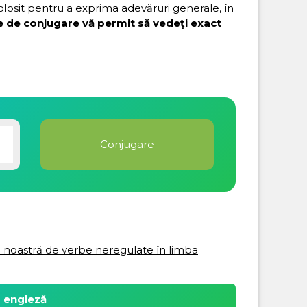
folosit pentru a exprima adevăruri generale, în
e de conjugare vă permit să vedeți exact
ta noastră de verbe neregulate în limba
a engleză