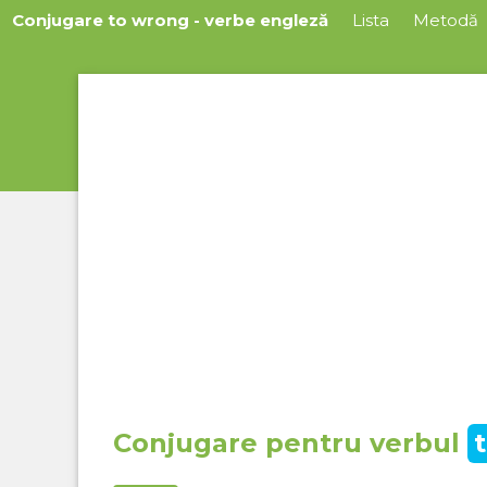
Conjugare to wrong - verbe engleză
Lista
Metodă
Conjugare pentru verbul