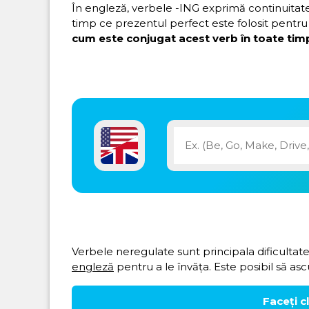
În engleză, verbele -ING exprimă continuitatea 
timp ce prezentul perfect este folosit pentru 
cum este conjugat acest verb în toate timp
Verbele neregulate sunt principala dificultate
engleză
pentru a le învăța. Este posibil să asc
Faceți c