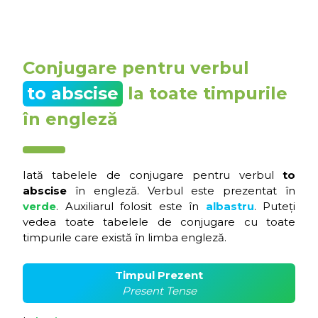
Conjugare pentru verbul
to abscise
la toate timpurile
în engleză
Iată tabelele de conjugare pentru verbul
to
abscise
în engleză. Verbul este prezentat în
verde
. Auxiliarul folosit este în
albastru
. Puteți
vedea toate tabelele de conjugare cu toate
timpurile care există în limba engleză.
Timpul Prezent
Present Tense