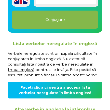
Lista verbelor neregulate în engleză
Verbele neregulate sunt principala dificultate în
conjugarea în limba engleză. Nu ezitați să
consultați
lista noastră de verbe neregulate în
limba engleză
pentru a le învăța. Este posibil să
ascultați pronunția fiecăruia dintre aceste verbe.
Faceți clic aici pentru a accesa lista
verbelor neregulate în limba engleză
Alte verbe în engleză la întâmplare