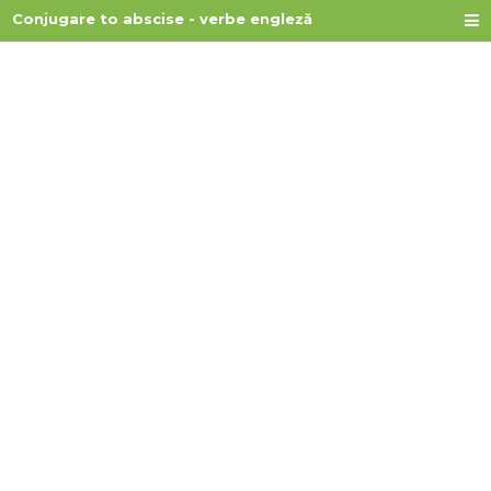
Conjugare to abscise - verbe engleză