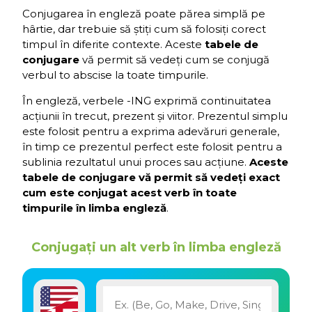
Conjugarea în engleză poate părea simplă pe
hârtie, dar trebuie să știți cum să folosiți corect
timpul în diferite contexte. Aceste
tabele de
conjugare
vă permit să vedeți cum se conjugă
verbul to abscise la toate timpurile.
În engleză, verbele -ING exprimă continuitatea
acțiunii în trecut, prezent și viitor. Prezentul simplu
este folosit pentru a exprima adevăruri generale,
în timp ce prezentul perfect este folosit pentru a
sublinia rezultatul unui proces sau acțiune.
Aceste
tabele de conjugare vă permit să vedeți exact
cum este conjugat acest verb în toate
timpurile în limba engleză
.
Conjugați un alt verb în limba engleză