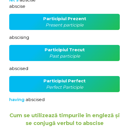
abscise
Participiul Prezent
Present participle
abscising
Participiul Trecut
Past participle
abscised
Participiul Perfect
Perfect Participle
having
abscised
Cum se utilizează timpurile în engleză și
se conjugă verbul to abscise