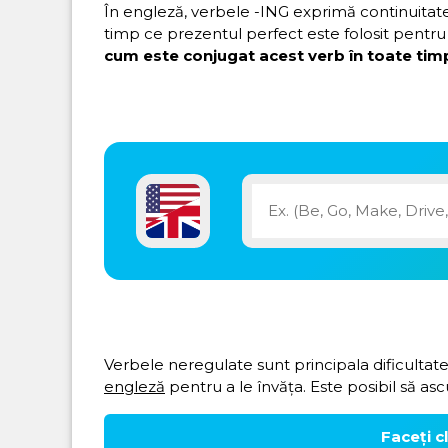
În engleză, verbele -ING exprimă continuitatea 
timp ce prezentul perfect este folosit pentru 
cum este conjugat acest verb în toate timp
Verbele neregulate sunt principala dificultate
engleză
pentru a le învăța. Este posibil să asc
Faceți c