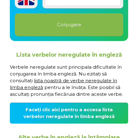
Lista verbelor neregulate în engleză
Verbele neregulate sunt principala dificultate în
conjugarea în limba engleză. Nu ezitați să
consultați
lista noastră de verbe neregulate în
limba engleză
pentru a le învăța. Este posibil să
ascultați pronunția fiecăruia dintre aceste verbe.
Faceți clic aici pentru a accesa lista
verbelor neregulate în limba engleză
Alte verbe în engleză la întâmplare