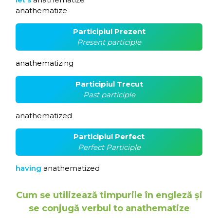
anathematize
Participiul Prezent
Present participle
anathematizing
Participiul Trecut
Past participle
anathematized
Participiul Perfect
Perfect Participle
having
anathematized
Cum se utilizează timpurile în engleză și
se conjugă verbul to anathematize