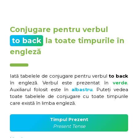
Conjugare pentru verbul
to back
la toate timpurile în
engleză
Iată tabelele de conjugare pentru verbul
to back
în engleză. Verbul este prezentat în
verde
.
Auxiliarul folosit este în
albastru
. Puteți vedea
toate tabelele de conjugare cu toate timpurile
care există în limba engleză.
Timpul Prezent
Present Tense