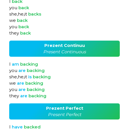
I
back
you
back
she,he,it
backs
we
back
you
back
they
back
Prezent Continuu
Present Continuous
I
am
backing
you
are
backing
she,he,it
is
backing
we
are
backing
you
are
backing
they
are
backing
Prezent Perfect
Present Perfect
I
have
backed