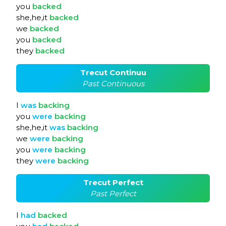
you
backed
she,he,it
backed
we
backed
you
backed
they
backed
Trecut Continuu
Past Continuous
I
was
backing
you
were
backing
she,he,it
was
backing
we
were
backing
you
were
backing
they
were
backing
Trecut Perfect
Past Perfect
I
had
backed