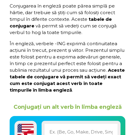
Conjugarea în engleză poate părea simplă pe
hârtie, dar trebuie să știți cum să folosiți corect
timpul în diferite contexte. Aceste
tabele de
conjugare
vă permit să vedeți cum se conjugă
verbul to hog la toate timpurile.
În engleză, verbele -ING exprimă continuitatea
acțiunii în trecut, prezent și viitor. Prezentul simplu
este folosit pentru a exprima adevăruri generale,
în timp ce prezentul perfect este folosit pentru a
sublinia rezultatul unui proces sau acțiune.
Aceste
tabele de conjugare vă permit să vedeți exact
cum este conjugat acest verb în toate
timpurile în limba engleză
.
Conjugați un alt verb în limba engleză