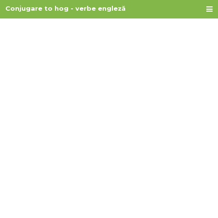
Conjugare to hog - verbe engleză