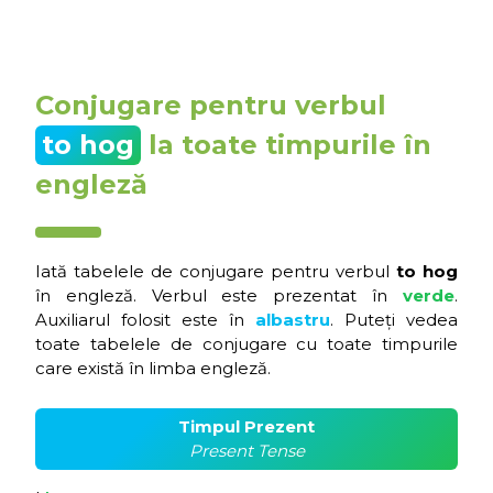
Conjugare pentru verbul
to hog
la toate timpurile în
engleză
Iată tabelele de conjugare pentru verbul
to hog
în engleză. Verbul este prezentat în
verde
.
Auxiliarul folosit este în
albastru
. Puteți vedea
toate tabelele de conjugare cu toate timpurile
care există în limba engleză.
Timpul Prezent
Present Tense