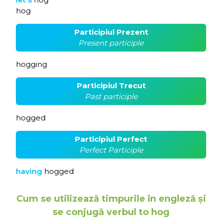
hog
Participiul Prezent
Present participle
hogging
Participiul Trecut
Past participle
hogged
Participiul Perfect
Perfect Participle
having
hogged
Cum se utilizează timpurile în engleză și
se conjugă verbul to hog