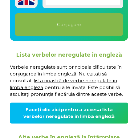
Lista verbelor neregulate în engleză
Verbele neregulate sunt principala dificultate în
conjugarea în limba engleză. Nu ezitați să
consultați
lista noastră de verbe neregulate în
limba engleză
pentru a le învăța. Este posibil să
ascultați pronunția fiecăruia dintre aceste verbe.
Faceți clic aici pentru a accesa lista
verbelor neregulate în limba engleză
Alte verbe în engleză la întâmplare