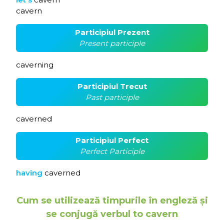
cavern
Participiul Prezent
Present participle
caverning
Participiul Trecut
Past participle
caverned
Participiul Perfect
Perfect Participle
having
caverned
Cum se utilizează timpurile în engleză și
se conjugă verbul to cavern