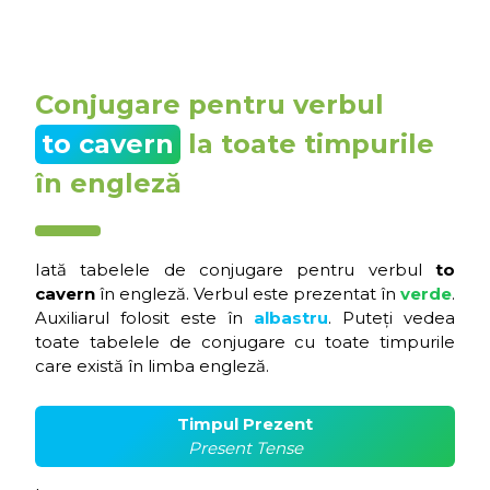
Conjugare pentru verbul
to cavern
la toate timpurile
în engleză
Iată tabelele de conjugare pentru verbul
to
cavern
în engleză. Verbul este prezentat în
verde
.
Auxiliarul folosit este în
albastru
. Puteți vedea
toate tabelele de conjugare cu toate timpurile
care există în limba engleză.
Timpul Prezent
Present Tense