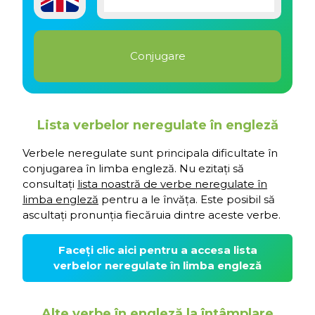
Lista verbelor neregulate în engleză
Verbele neregulate sunt principala dificultate în
conjugarea în limba engleză. Nu ezitați să
consultați
lista noastră de verbe neregulate în
limba engleză
pentru a le învăța. Este posibil să
ascultați pronunția fiecăruia dintre aceste verbe.
Faceți clic aici pentru a accesa lista
verbelor neregulate în limba engleză
Alte verbe în engleză la întâmplare