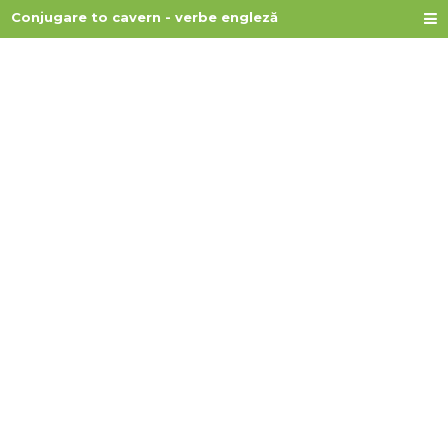
Conjugare to cavern - verbe engleză