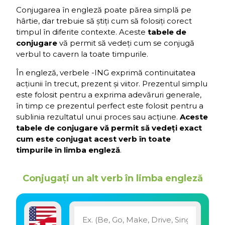
Conjugarea în engleză poate părea simplă pe
hârtie, dar trebuie să știți cum să folosiți corect
timpul în diferite contexte. Aceste
tabele de
conjugare
vă permit să vedeți cum se conjugă
verbul to cavern la toate timpurile.
În engleză, verbele -ING exprimă continuitatea
acțiunii în trecut, prezent și viitor. Prezentul simplu
este folosit pentru a exprima adevăruri generale,
în timp ce prezentul perfect este folosit pentru a
sublinia rezultatul unui proces sau acțiune.
Aceste
tabele de conjugare vă permit să vedeți exact
cum este conjugat acest verb în toate
timpurile în limba engleză
.
Conjugați un alt verb în limba engleză