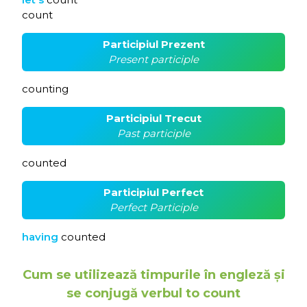
count
Participiul Prezent
Present participle
counting
Participiul Trecut
Past participle
counted
Participiul Perfect
Perfect Participle
having
counted
Cum se utilizează timpurile în engleză și
se conjugă verbul to count