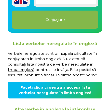
Lista verbelor neregulate în engleză
Verbele neregulate sunt principala dificultate în
conjugarea în limba engleză. Nu ezitați să
consultați
lista noastră de verbe neregulate în
limba engleză
pentru a le învăța. Este posibil să
ascultați pronunția fiecăruia dintre aceste verbe.
Faceți clic aici pentru a accesa lista
verbelor neregulate în limba engleză
Alte verbe în engleză la întâmplare