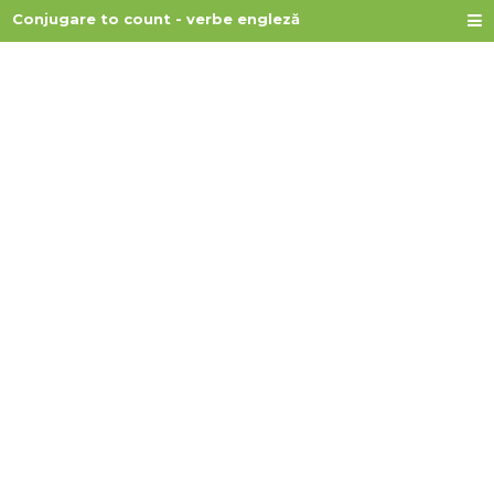
Conjugare to count - verbe engleză