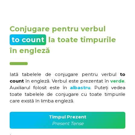
Conjugare pentru verbul
to count
la toate timpurile
în engleză
Iată tabelele de conjugare pentru verbul
to
count
în engleză. Verbul este prezentat în
verde
.
Auxiliarul folosit este în
albastru
. Puteți vedea
toate tabelele de conjugare cu toate timpurile
care există în limba engleză.
Timpul Prezent
Present Tense