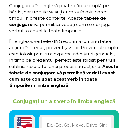
Conjugarea în engleză poate părea simplă pe
hârtie, dar trebuie să știți cum să folosiți corect
timpul în diferite contexte. Aceste
tabele de
conjugare
vă permit să vedeți cum se conjugă
verbul to count la toate timpurile.
În engleză, verbele -ING exprimă continuitatea
acțiunii în trecut, prezent și viitor. Prezentul simplu
este folosit pentru a exprima adevăruri generale,
în timp ce prezentul perfect este folosit pentru a
sublinia rezultatul unui proces sau acțiune.
Aceste
tabele de conjugare vă permit să vedeți exact
cum este conjugat acest verb în toate
timpurile în limba engleză
.
Conjugați un alt verb în limba engleză