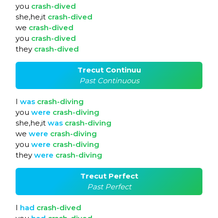
you
crash-dived
she,he,it
crash-dived
we
crash-dived
you
crash-dived
they
crash-dived
Trecut Continuu
Past Continuous
I
was
crash-diving
you
were
crash-diving
she,he,it
was
crash-diving
we
were
crash-diving
you
were
crash-diving
they
were
crash-diving
Trecut Perfect
Past Perfect
I
had
crash-dived