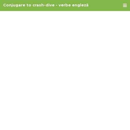
Conjugare to crash-dive - verbe engleză