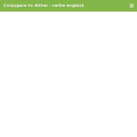
Conjugare to dither - verbe engleză