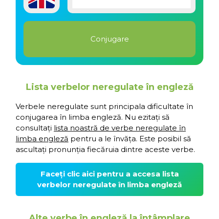
Lista verbelor neregulate în engleză
Verbele neregulate sunt principala dificultate în
conjugarea în limba engleză. Nu ezitați să
consultați
lista noastră de verbe neregulate în
limba engleză
pentru a le învăța. Este posibil să
ascultați pronunția fiecăruia dintre aceste verbe.
Faceți clic aici pentru a accesa lista
verbelor neregulate în limba engleză
Alte verbe în engleză la întâmplare