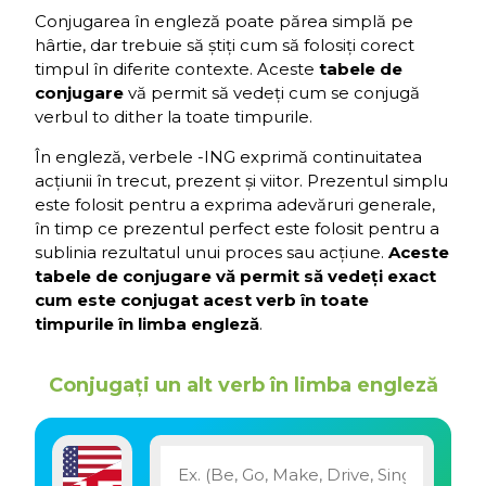
Conjugarea în engleză poate părea simplă pe
hârtie, dar trebuie să știți cum să folosiți corect
timpul în diferite contexte. Aceste
tabele de
conjugare
vă permit să vedeți cum se conjugă
verbul to dither la toate timpurile.
În engleză, verbele -ING exprimă continuitatea
acțiunii în trecut, prezent și viitor. Prezentul simplu
este folosit pentru a exprima adevăruri generale,
în timp ce prezentul perfect este folosit pentru a
sublinia rezultatul unui proces sau acțiune.
Aceste
tabele de conjugare vă permit să vedeți exact
cum este conjugat acest verb în toate
timpurile în limba engleză
.
Conjugați un alt verb în limba engleză