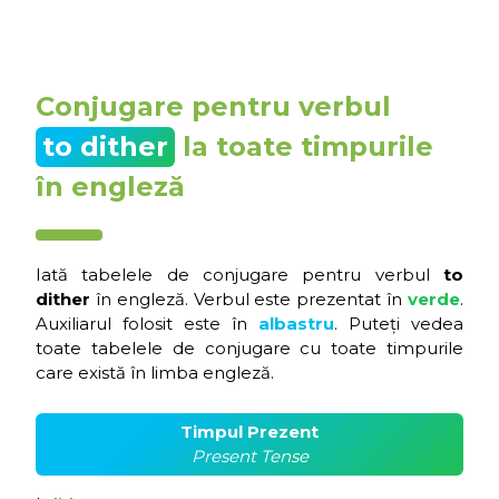
Conjugare pentru verbul
to dither
la toate timpurile
în engleză
Iată tabelele de conjugare pentru verbul
to
dither
în engleză. Verbul este prezentat în
verde
.
Auxiliarul folosit este în
albastru
. Puteți vedea
toate tabelele de conjugare cu toate timpurile
care există în limba engleză.
Timpul Prezent
Present Tense