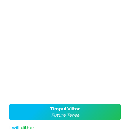
Timpul Viitor
Future Tense
I
will
dither