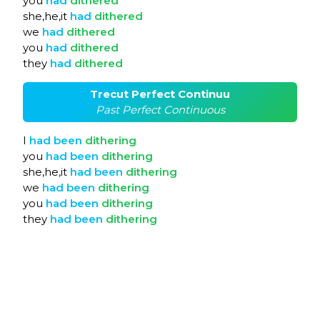
you
had
dithered
she,he,it
had
dithered
we
had
dithered
you
had
dithered
they
had
dithered
Trecut Perfect Continuu
Past Perfect Continuous
I
had
been
dithering
you
had
been
dithering
she,he,it
had
been
dithering
we
had
been
dithering
you
had
been
dithering
they
had
been
dithering