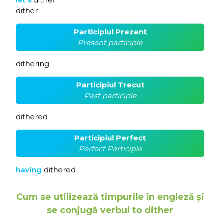
dither
Participiul Prezent
Present participle
dithering
Participiul Trecut
Past participle
dithered
Participiul Perfect
Perfect Participle
having
dithered
Cum se utilizează timpurile în engleză și
se conjugă verbul to dither