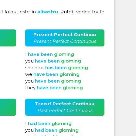
rul folosit este în
albastru
. Puteți vedea toate
Prezent Perfect Continuu
Present Perfect Continuous
I
have
been
gloming
you
have
been
gloming
she,he,it
has
been
gloming
we
have
been
gloming
you
have
been
gloming
they
have
been
gloming
Trecut Perfect Continuu
Past Perfect Continuous
I
had
been
gloming
you
had
been
gloming