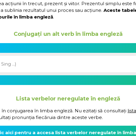
acțiunii în trecut, prezent și viitor. Prezentul simplu este 
a sublinia rezultatul unui proces sau acțiune.
Aceste tabel
urile în limba engleză
.
Conjugați un alt verb în limba engleză
Lista verbelor neregulate în engleză
 în conjugarea în limba engleză. Nu ezitați să consultați
lis
ultați pronunția fiecăruia dintre aceste verbe.
lic aici pentru a accesa lista verbelor neregulate în limb