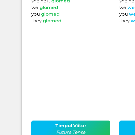
she,he,it
glomed
she,he,
we
glomed
we
we
you
glomed
you
w
they
glomed
they
w
Timpul Viitor
Future Tense