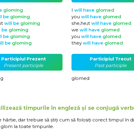
e
gloming
I
will
have
glomed
ll
be
gloming
you
will
have
glomed
it
will
be
gloming
she,he,it
will
have
glomed
l
be
gloming
we
will
have
glomed
ll
be
gloming
you
will
have
glomed
ill
be
gloming
they
will
have
glomed
Participiul Prezent
Participiul Trecut
Present participle
Past participle
ng
glomed
ilizează timpurile în engleză și se conjugă verb
rtie, dar trebuie să știți cum să folosiți corect timpul în d
glom la toate timpurile.