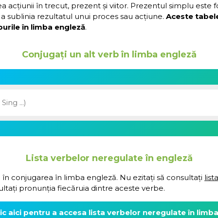
acțiunii în trecut, prezent și viitor. Prezentul simplu este 
a sublinia rezultatul unui proces sau acțiune.
Aceste tabel
urile în limba engleză
.
Conjugați un alt verb în limba engleză
Lista verbelor neregulate în engleză
 în conjugarea în limba engleză. Nu ezitați să consultați
lis
ultați pronunția fiecăruia dintre aceste verbe.
lic aici pentru a accesa lista verbelor neregulate în limb