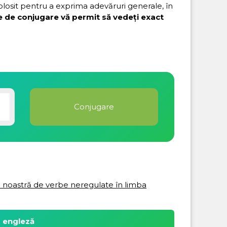
folosit pentru a exprima adevăruri generale, în
e de conjugare vă permit să vedeți exact
ta noastră de verbe neregulate în limba
a engleză