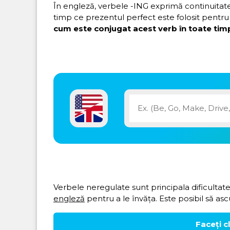
În engleză, verbele -ING exprimă continuitatea 
timp ce prezentul perfect este folosit pentru 
cum este conjugat acest verb în toate timp
Verbele neregulate sunt principala dificultate
engleză
pentru a le învăța. Este posibil să asc
Faceți c