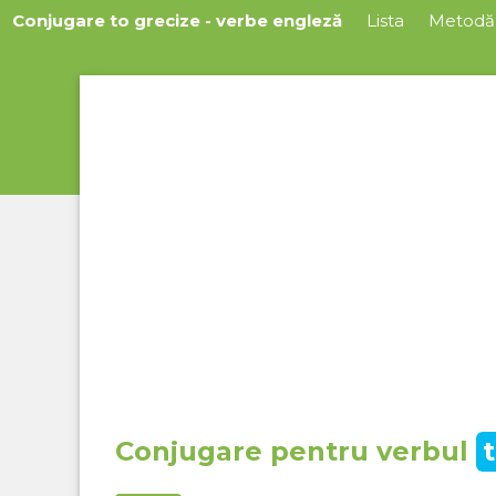
Conjugare to grecize - verbe engleză
Lista
Metodă
Conjugare pentru verbul