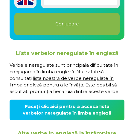
Lista verbelor neregulate în engleză
Verbele neregulate sunt principala dificultate în
conjugarea în limba engleză. Nu ezitați să
consultați
lista noastră de verbe neregulate în
limba engleză
pentru a le învăța. Este posibil să
ascultați pronunția fiecăruia dintre aceste verbe.
Faceți clic aici pentru a accesa lista
verbelor neregulate în limba engleză
Alte verbe în engleză la întâmplare