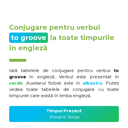
Conjugare pentru verbul
to groove
la toate timpurile
în engleză
Iată tabelele de conjugare pentru verbul
to
groove
în engleză. Verbul este prezentat în
verde
. Auxiliarul folosit este în
albastru
. Puteți
vedea toate tabelele de conjugare cu toate
timpurile care există în limba engleză.
Timpul Prezent
Present Tense