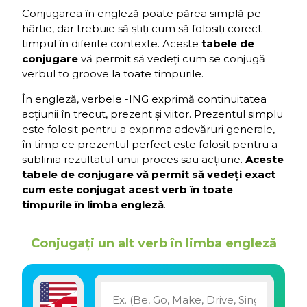
Conjugarea în engleză poate părea simplă pe
hârtie, dar trebuie să știți cum să folosiți corect
timpul în diferite contexte. Aceste
tabele de
conjugare
vă permit să vedeți cum se conjugă
verbul to groove la toate timpurile.
În engleză, verbele -ING exprimă continuitatea
acțiunii în trecut, prezent și viitor. Prezentul simplu
este folosit pentru a exprima adevăruri generale,
în timp ce prezentul perfect este folosit pentru a
sublinia rezultatul unui proces sau acțiune.
Aceste
tabele de conjugare vă permit să vedeți exact
cum este conjugat acest verb în toate
timpurile în limba engleză
.
Conjugați un alt verb în limba engleză