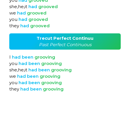
you
had
grooved
she,he,it
had
grooved
we
had
grooved
you
had
grooved
they
had
grooved
Trecut Perfect Continuu
Past Perfect Continuous
I
had
been
grooving
you
had
been
grooving
she,he,it
had
been
grooving
we
had
been
grooving
you
had
been
grooving
they
had
been
grooving