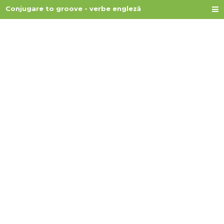
Conjugare to groove - verbe engleză