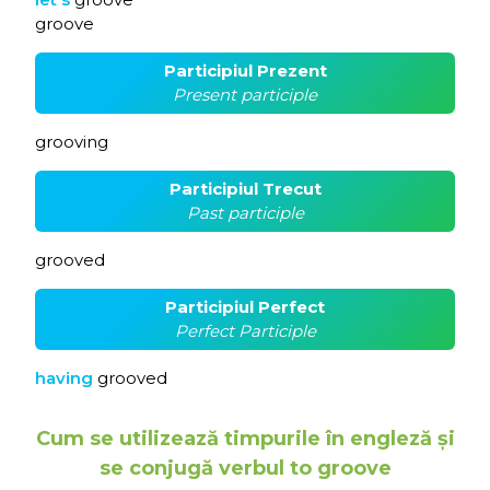
groove
Participiul Prezent
Present participle
grooving
Participiul Trecut
Past participle
grooved
Participiul Perfect
Perfect Participle
having
grooved
Cum se utilizează timpurile în engleză și
se conjugă verbul to groove