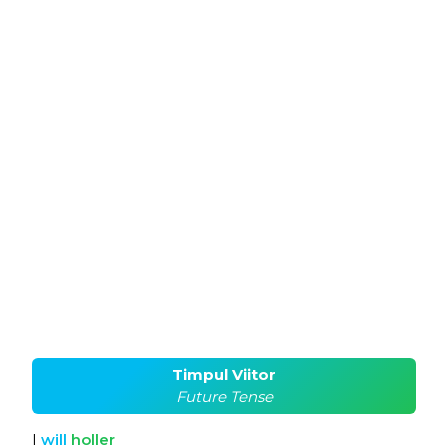
Timpul Viitor
Future Tense
I
will
holler