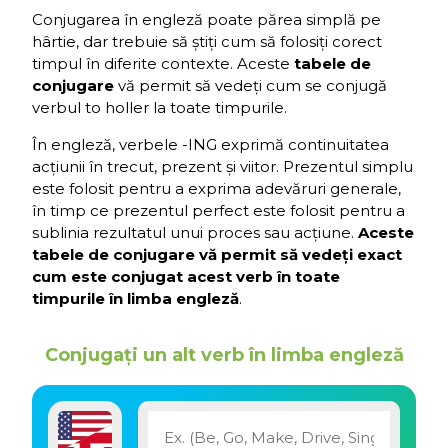
Conjugarea în engleză poate părea simplă pe
hârtie, dar trebuie să știți cum să folosiți corect
timpul în diferite contexte. Aceste
tabele de
conjugare
vă permit să vedeți cum se conjugă
verbul to holler la toate timpurile.
În engleză, verbele -ING exprimă continuitatea
acțiunii în trecut, prezent și viitor. Prezentul simplu
este folosit pentru a exprima adevăruri generale,
în timp ce prezentul perfect este folosit pentru a
sublinia rezultatul unui proces sau acțiune.
Aceste
tabele de conjugare vă permit să vedeți exact
cum este conjugat acest verb în toate
timpurile în limba engleză
.
Conjugați un alt verb în limba engleză