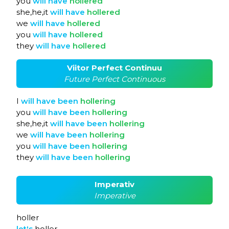
you
will
have
hollered
she,he,it
will
have
hollered
we
will
have
hollered
you
will
have
hollered
they
will
have
hollered
Viitor Perfect Continuu
Future Perfect Continuous
I
will
have
been
hollering
you
will
have
been
hollering
she,he,it
will
have
been
hollering
we
will
have
been
hollering
you
will
have
been
hollering
they
will
have
been
hollering
Imperativ
Imperative
holler
let's
holler