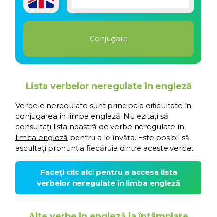
Lista verbelor neregulate în engleză
Verbele neregulate sunt principala dificultate în
conjugarea în limba engleză. Nu ezitați să
consultați
lista noastră de verbe neregulate în
limba engleză
pentru a le învăța. Este posibil să
ascultați pronunția fiecăruia dintre aceste verbe.
Faceți clic aici pentru a accesa lista
verbelor neregulate în limba engleză
Alte verbe în engleză la întâmplare