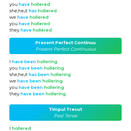
you
have
hollered
she,he,it
has
hollered
we
have
hollered
you
have
hollered
they
have
hollered
Prezent Perfect Continuu
Present Perfect Continuous
I
have
been
hollering
you
have
been
hollering
she,he,it
has
been
hollering
we
have
been
hollering
you
have
been
hollering
they
have
been
hollering
Timpul Trecut
Past Tense
I
hollered