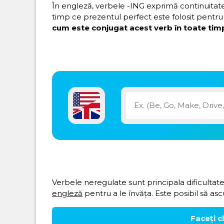
În engleză, verbele -ING exprimă continuitatea 
timp ce prezentul perfect este folosit pentru 
cum este conjugat acest verb în toate timp
Verbele neregulate sunt principala dificultate
engleză
pentru a le învăța. Este posibil să asc
Faceți c