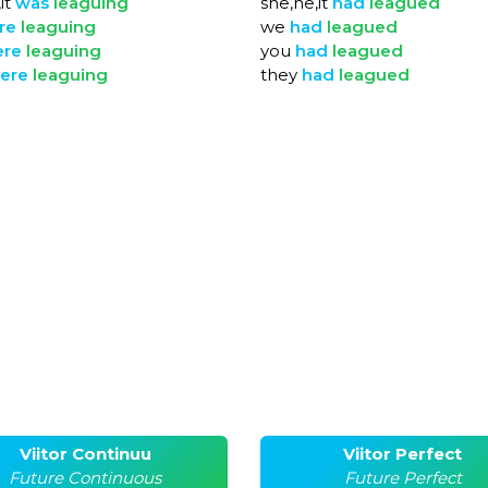
it
was
leaguing
she,he,it
had
leagued
re
leaguing
we
had
leagued
ere
leaguing
you
had
leagued
ere
leaguing
they
had
leagued
Viitor Continuu
Viitor Perfect
Future Continuous
Future Perfect