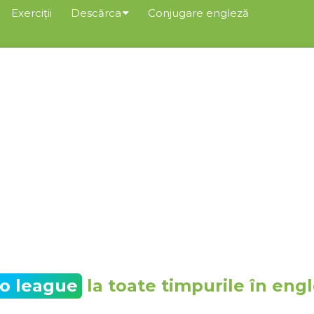
Exerciții
Descărca
Conjugare engleză
to league
la toate timpurile în eng