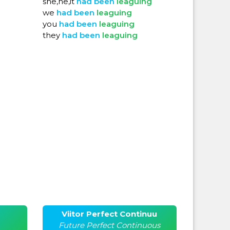
she,he,it
had
been
leaguing
we
had
been
leaguing
you
had
been
leaguing
they
had
been
leaguing
Viitor Perfect Continuu
Future Perfect Continuous