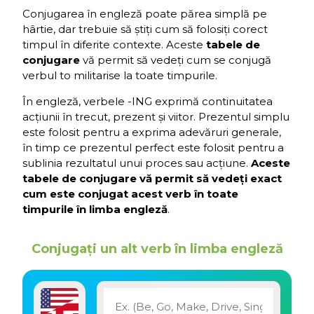
Conjugarea în engleză poate părea simplă pe
hârtie, dar trebuie să știți cum să folosiți corect
timpul în diferite contexte. Aceste
tabele de
conjugare
vă permit să vedeți cum se conjugă
verbul to militarise la toate timpurile.
În engleză, verbele -ING exprimă continuitatea
acțiunii în trecut, prezent și viitor. Prezentul simplu
este folosit pentru a exprima adevăruri generale,
în timp ce prezentul perfect este folosit pentru a
sublinia rezultatul unui proces sau acțiune.
Aceste
tabele de conjugare vă permit să vedeți exact
cum este conjugat acest verb în toate
timpurile în limba engleză
.
Conjugați un alt verb în limba engleză