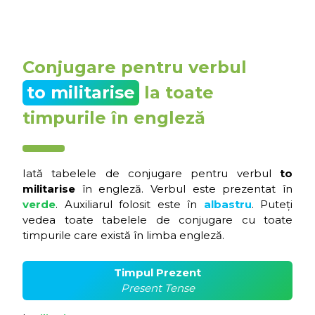
Conjugare pentru verbul
to militarise
la toate
timpurile în engleză
Iată tabelele de conjugare pentru verbul
to
militarise
în engleză. Verbul este prezentat în
verde
. Auxiliarul folosit este în
albastru
. Puteți
vedea toate tabelele de conjugare cu toate
timpurile care există în limba engleză.
Timpul Prezent
Present Tense