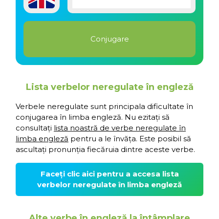
Lista verbelor neregulate în engleză
Verbele neregulate sunt principala dificultate în
conjugarea în limba engleză. Nu ezitați să
consultați
lista noastră de verbe neregulate în
limba engleză
pentru a le învăța. Este posibil să
ascultați pronunția fiecăruia dintre aceste verbe.
Faceți clic aici pentru a accesa lista
verbelor neregulate în limba engleză
Alte verbe în engleză la întâmplare