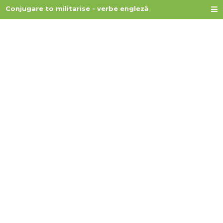
Conjugare to militarise - verbe engleză