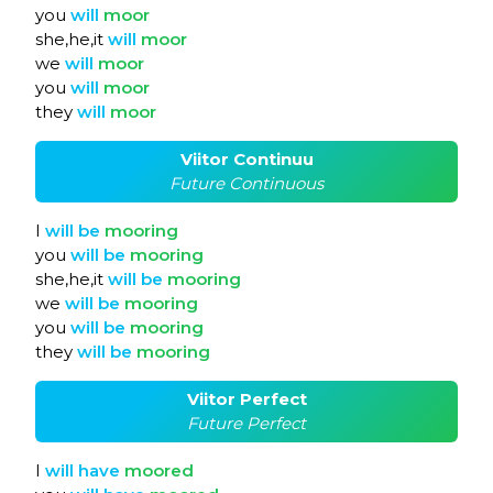
you
will
moor
she,he,it
will
moor
we
will
moor
you
will
moor
they
will
moor
Viitor Continuu
Future Continuous
I
will
be
mooring
you
will
be
mooring
she,he,it
will
be
mooring
we
will
be
mooring
you
will
be
mooring
they
will
be
mooring
Viitor Perfect
Future Perfect
I
will
have
moored