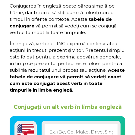
Conjugarea în engleză poate părea simplă pe
hârtie, dar trebuie să știți cum să folosiți corect
timpul în diferite contexte. Aceste
tabele de
conjugare
vă permit să vedeți cum se conjugă
verbul to moot la toate timpurile.
În engleză, verbele -ING exprimă continuitatea
acțiunii în trecut, prezent și viitor. Prezentul simplu
este folosit pentru a exprima adevăruri generale,
în timp ce prezentul perfect este folosit pentru a
sublinia rezultatul unui proces sau acțiune.
Aceste
tabele de conjugare vă permit să vedeți exact
cum este conjugat acest verb în toate
timpurile în limba engleză
.
Conjugați un alt verb în limba engleză