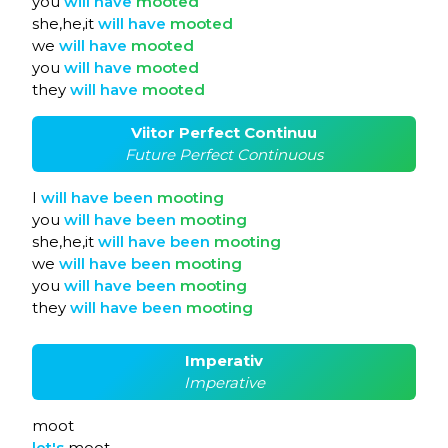
you
will
have
mooted
she,he,it
will
have
mooted
we
will
have
mooted
you
will
have
mooted
they
will
have
mooted
Viitor Perfect Continuu
Future Perfect Continuous
I
will
have
been
mooting
you
will
have
been
mooting
she,he,it
will
have
been
mooting
we
will
have
been
mooting
you
will
have
been
mooting
they
will
have
been
mooting
Imperativ
Imperative
moot
let's
moot