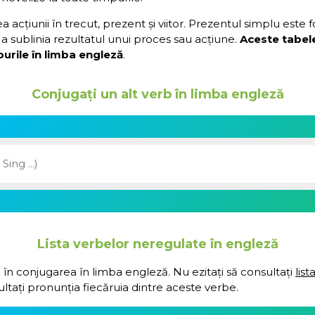
acțiunii în trecut, prezent și viitor. Prezentul simplu este 
a sublinia rezultatul unui proces sau acțiune.
Aceste tabel
urile în limba engleză
.
Conjugați un alt verb în limba engleză
Lista verbelor neregulate în engleză
 în conjugarea în limba engleză. Nu ezitați să consultați
lis
ultați pronunția fiecăruia dintre aceste verbe.