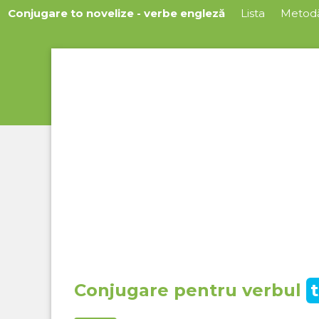
Conjugare to novelize - verbe engleză
Lista
Metod
Conjugare pentru verbul