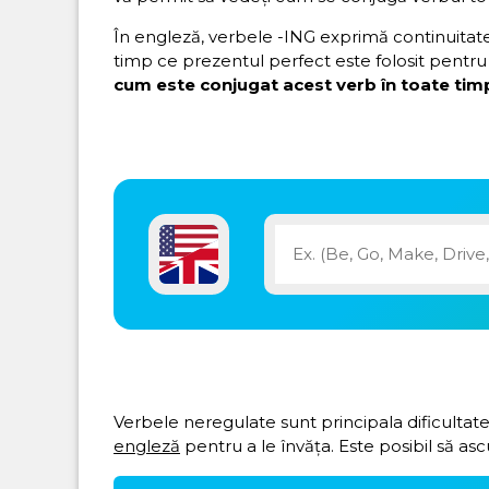
În engleză, verbele -ING exprimă continuitatea 
timp ce prezentul perfect este folosit pentru 
cum este conjugat acest verb în toate timp
Verbele neregulate sunt principala dificultate
engleză
pentru a le învăța. Este posibil să asc