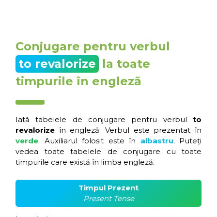
Conjugare pentru verbul
to revalorize
la toate
timpurile în engleză
Iată tabelele de conjugare pentru verbul
to
revalorize
în engleză. Verbul este prezentat în
verde
. Auxiliarul folosit este în
albastru
. Puteți
vedea toate tabelele de conjugare cu toate
timpurile care există în limba engleză.
Timpul Prezent
Present Tense