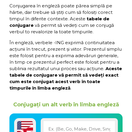
Conjugarea în engleză poate părea simplă pe
hârtie, dar trebuie să știți cum să folosiți corect
timpul în diferite contexte. Aceste
tabele de
conjugare
vă permit să vedeți cum se conjugă
verbul to revalorize la toate timpurile.
În engleză, verbele -ING exprimă continuitatea
acțiunii în trecut, prezent și viitor. Prezentul simplu
este folosit pentru a exprima adevăruri generale,
în timp ce prezentul perfect este folosit pentru a
sublinia rezultatul unui proces sau acțiune.
Aceste
tabele de conjugare vă permit să vedeți exact
cum este conjugat acest verb în toate
timpurile în limba engleză
.
Conjugați un alt verb în limba engleză