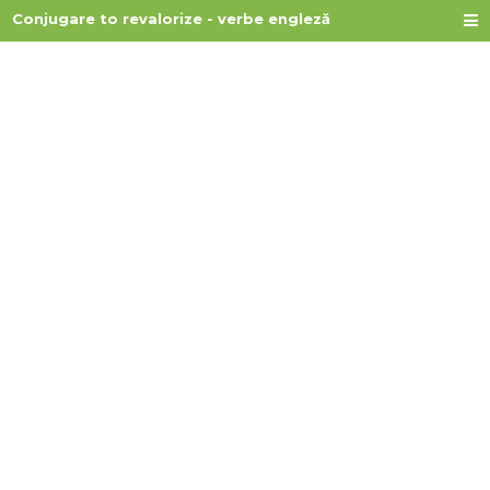
Conjugare to revalorize - verbe engleză