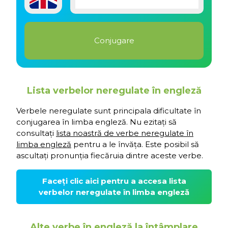
Lista verbelor neregulate în engleză
Verbele neregulate sunt principala dificultate în
conjugarea în limba engleză. Nu ezitați să
consultați
lista noastră de verbe neregulate în
limba engleză
pentru a le învăța. Este posibil să
ascultați pronunția fiecăruia dintre aceste verbe.
Faceți clic aici pentru a accesa lista
verbelor neregulate în limba engleză
Alte verbe în engleză la întâmplare