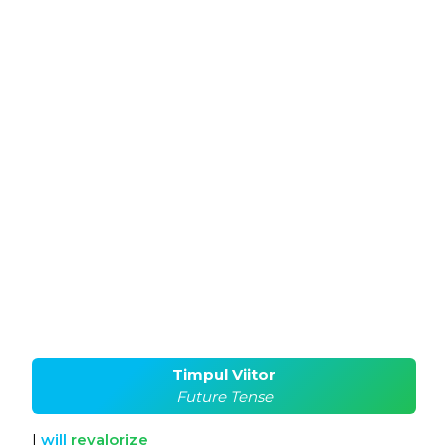
Timpul Viitor
Future Tense
I
will
revalorize