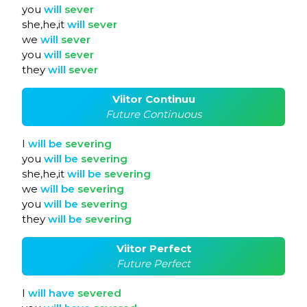
you
will
sever
she,he,it
will
sever
we
will
sever
you
will
sever
they
will
sever
Viitor Continuu
Future Continuous
I
will
be
severing
you
will
be
severing
she,he,it
will
be
severing
we
will
be
severing
you
will
be
severing
they
will
be
severing
Viitor Perfect
Future Perfect
I
will
have
severed