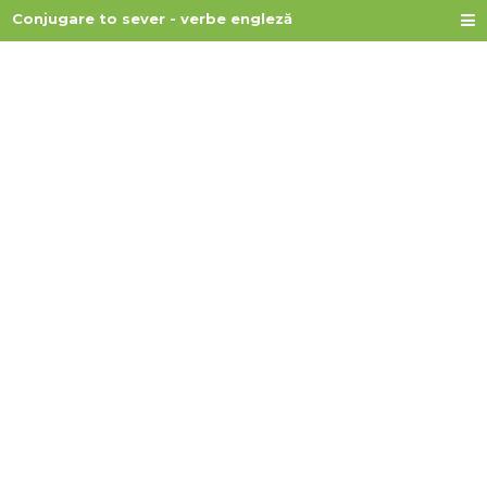
Conjugare to sever - verbe engleză