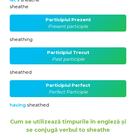
sheathe
Participiul Prezent
Present participle
sheathing
Participiul Trecut
Past participle
sheathed
Participiul Perfect
Perfect Participle
having
sheathed
Cum se utilizează timpurile în engleză și
se conjugă verbul to sheathe