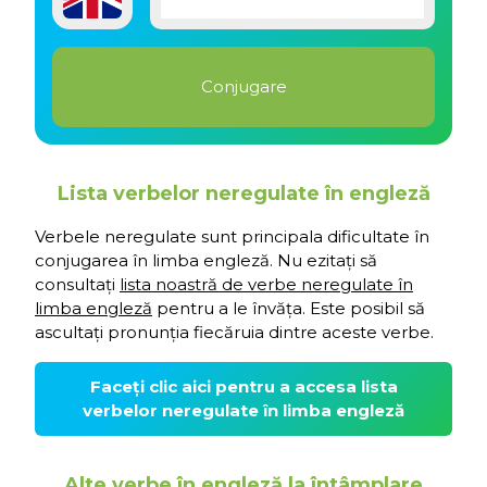
Lista verbelor neregulate în engleză
Verbele neregulate sunt principala dificultate în
conjugarea în limba engleză. Nu ezitați să
consultați
lista noastră de verbe neregulate în
limba engleză
pentru a le învăța. Este posibil să
ascultați pronunția fiecăruia dintre aceste verbe.
Faceți clic aici pentru a accesa lista
verbelor neregulate în limba engleză
Alte verbe în engleză la întâmplare