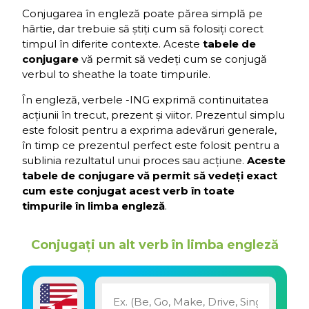
Conjugarea în engleză poate părea simplă pe
hârtie, dar trebuie să știți cum să folosiți corect
timpul în diferite contexte. Aceste
tabele de
conjugare
vă permit să vedeți cum se conjugă
verbul to sheathe la toate timpurile.
În engleză, verbele -ING exprimă continuitatea
acțiunii în trecut, prezent și viitor. Prezentul simplu
este folosit pentru a exprima adevăruri generale,
în timp ce prezentul perfect este folosit pentru a
sublinia rezultatul unui proces sau acțiune.
Aceste
tabele de conjugare vă permit să vedeți exact
cum este conjugat acest verb în toate
timpurile în limba engleză
.
Conjugați un alt verb în limba engleză