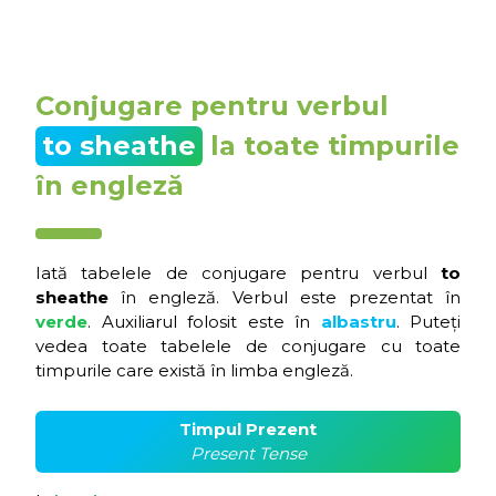
Conjugare pentru verbul
to sheathe
la toate timpurile
în engleză
Iată tabelele de conjugare pentru verbul
to
sheathe
în engleză. Verbul este prezentat în
verde
. Auxiliarul folosit este în
albastru
. Puteți
vedea toate tabelele de conjugare cu toate
timpurile care există în limba engleză.
Timpul Prezent
Present Tense