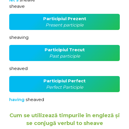
sheave
Participiul Prezent
Present participle
sheaving
Participiul Trecut
Past participle
sheaved
Participiul Perfect
Perfect Participle
having
sheaved
Cum se utilizează timpurile în engleză și
se conjugă verbul to sheave