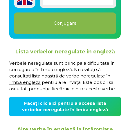
Lista verbelor neregulate în engleză
Verbele neregulate sunt principala dificultate în
conjugarea în limba engleză. Nu ezitați să
consultați
lista noastră de verbe neregulate în
limba engleză
pentru a le învăța. Este posibil să
ascultați pronunția fiecăruia dintre aceste verbe.
Faceți clic aici pentru a accesa lista
verbelor neregulate în limba engleză
Alte verbe în engleză la întâmplare