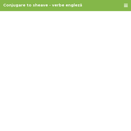
Conjugare to sheave - verbe engleză