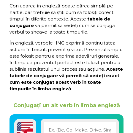
Conjugarea în engleză poate părea simplă pe
hârtie, dar trebuie să știți cum să folosiți corect
timpul în diferite contexte. Aceste
tabele de
conjugare
vă permit să vedeți cum se conjugă
verbul to sheave la toate timpurile.
În engleză, verbele -ING exprimă continuitatea
acțiunii în trecut, prezent și viitor. Prezentul simplu
este folosit pentru a exprima adevăruri generale,
în timp ce prezentul perfect este folosit pentru a
sublinia rezultatul unui proces sau acțiune.
Aceste
tabele de conjugare vă permit să vedeți exact
cum este conjugat acest verb în toate
timpurile în limba engleză
.
Conjugați un alt verb în limba engleză