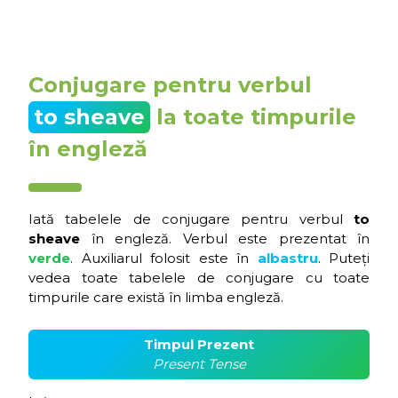
Conjugare pentru verbul
to sheave
la toate timpurile
în engleză
Iată tabelele de conjugare pentru verbul
to
sheave
în engleză. Verbul este prezentat în
verde
. Auxiliarul folosit este în
albastru
. Puteți
vedea toate tabelele de conjugare cu toate
timpurile care există în limba engleză.
Timpul Prezent
Present Tense