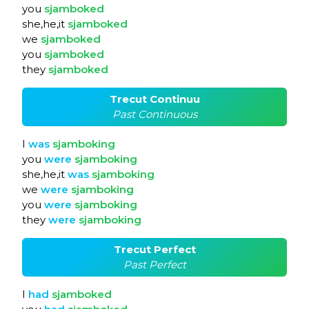
you
sjamboked
she,he,it
sjamboked
we
sjamboked
you
sjamboked
they
sjamboked
Trecut Continuu
Past Continuous
I
was
sjamboking
you
were
sjamboking
she,he,it
was
sjamboking
we
were
sjamboking
you
were
sjamboking
they
were
sjamboking
Trecut Perfect
Past Perfect
I
had
sjamboked