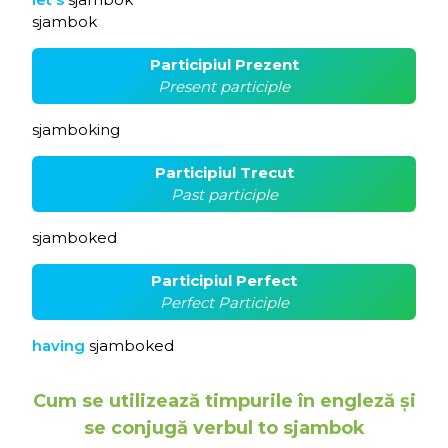
sjambok
Participiul Prezent
Present participle
sjamboking
Participiul Trecut
Past participle
sjamboked
Participiul Perfect
Perfect Participle
having
sjamboked
Cum se utilizează timpurile în engleză și
se conjugă verbul to sjambok