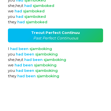
you
had
sjamboked
she,he,it
had
sjamboked
we
had
sjamboked
you
had
sjamboked
they
had
sjamboked
Trecut Perfect Continuu
Past Perfect Continuous
I
had
been
sjamboking
you
had
been
sjamboking
she,he,it
had
been
sjamboking
we
had
been
sjamboking
you
had
been
sjamboking
they
had
been
sjamboking