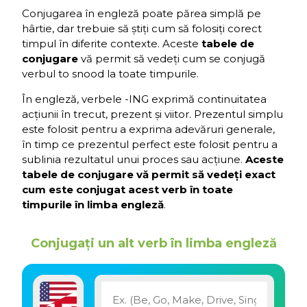
Conjugarea în engleză poate părea simplă pe
hârtie, dar trebuie să știți cum să folosiți corect
timpul în diferite contexte. Aceste
tabele de
conjugare
vă permit să vedeți cum se conjugă
verbul to snood la toate timpurile.
În engleză, verbele -ING exprimă continuitatea
acțiunii în trecut, prezent și viitor. Prezentul simplu
este folosit pentru a exprima adevăruri generale,
în timp ce prezentul perfect este folosit pentru a
sublinia rezultatul unui proces sau acțiune.
Aceste
tabele de conjugare vă permit să vedeți exact
cum este conjugat acest verb în toate
timpurile în limba engleză
.
Conjugați un alt verb în limba engleză