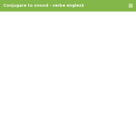
Conjugare to snood - verbe engleză