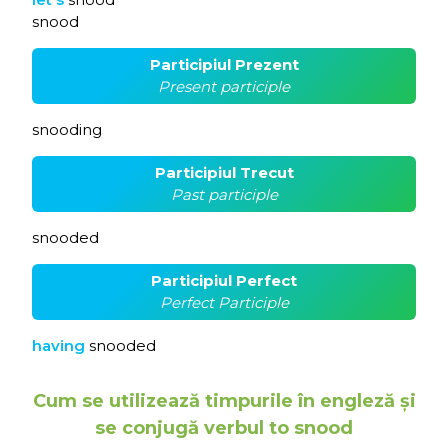
snood
Participiul Prezent
Present participle
snooding
Participiul Trecut
Past participle
snooded
Participiul Perfect
Perfect Participle
having
snooded
Cum se utilizează timpurile în engleză și
se conjugă verbul to snood