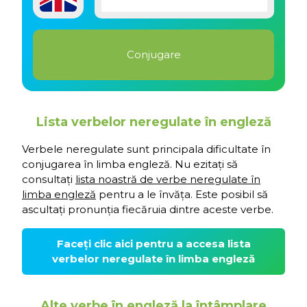
Lista verbelor neregulate în engleză
Verbele neregulate sunt principala dificultate în
conjugarea în limba engleză. Nu ezitați să
consultați
lista noastră de verbe neregulate în
limba engleză
pentru a le învăța. Este posibil să
ascultați pronunția fiecăruia dintre aceste verbe.
Faceți clic aici pentru a accesa lista
verbelor neregulate în limba engleză
Alte verbe în engleză la întâmplare