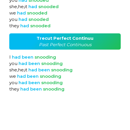
you
had
snooded
she,he,it
had
snooded
we
had
snooded
you
had
snooded
they
had
snooded
Trecut Perfect Continuu
Past Perfect Continuous
I
had
been
snooding
you
had
been
snooding
she,he,it
had
been
snooding
we
had
been
snooding
you
had
been
snooding
they
had
been
snooding