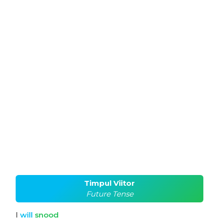
Timpul Viitor
Future Tense
I
will
snood