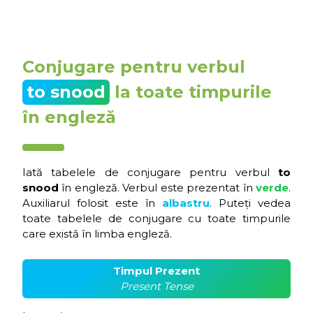
Conjugare pentru verbul
to snood
la toate timpurile
în engleză
Iată tabelele de conjugare pentru verbul
to
snood
în engleză. Verbul este prezentat în
verde
.
Auxiliarul folosit este în
albastru
. Puteți vedea
toate tabelele de conjugare cu toate timpurile
care există în limba engleză.
Timpul Prezent
Present Tense