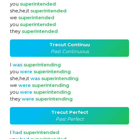
you
superintended
she,he,it
superintended
we
superintended
you
superintended
they
superintended
Trecut Continuu
Past Continuous
I
was
superintending
you
were
superintending
she,he,it
was
superintending
we
were
superintending
you
were
superintending
they
were
superintending
Trecut Perfect
Past Perfect
I
had
superintended