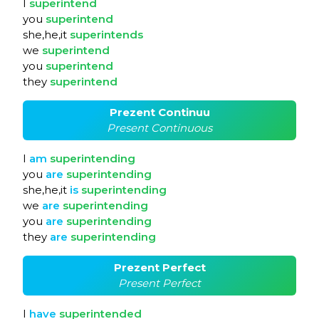
I
superintend
you
superintend
she,he,it
superintends
we
superintend
you
superintend
they
superintend
Prezent Continuu
Present Continuous
I
am
superintending
you
are
superintending
she,he,it
is
superintending
we
are
superintending
you
are
superintending
they
are
superintending
Prezent Perfect
Present Perfect
I
have
superintended