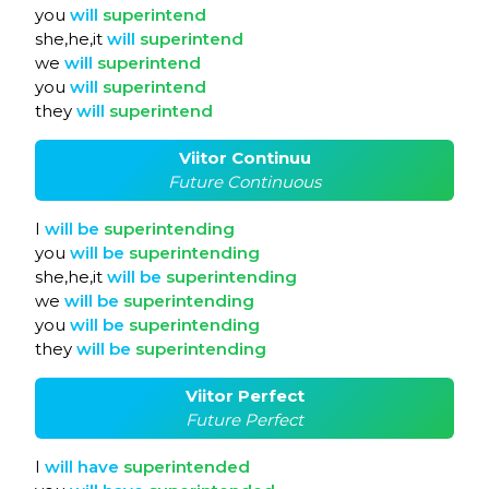
you
will
superintend
she,he,it
will
superintend
we
will
superintend
you
will
superintend
they
will
superintend
Viitor Continuu
Future Continuous
I
will
be
superintending
you
will
be
superintending
she,he,it
will
be
superintending
we
will
be
superintending
you
will
be
superintending
they
will
be
superintending
Viitor Perfect
Future Perfect
I
will
have
superintended