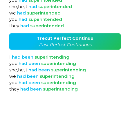
you
had
superintended
she,he,it
had
superintended
we
had
superintended
you
had
superintended
they
had
superintended
Trecut Perfect Continuu
Past Perfect Continuous
I
had
been
superintending
you
had
been
superintending
she,he,it
had
been
superintending
we
had
been
superintending
you
had
been
superintending
they
had
been
superintending