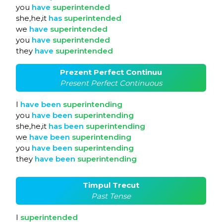
you
have
superintended
she,he,it
has
superintended
we
have
superintended
you
have
superintended
they
have
superintended
Prezent Perfect Continuu
Present Perfect Continuous
I
have
been
superintending
you
have
been
superintending
she,he,it
has
been
superintending
we
have
been
superintending
you
have
been
superintending
they
have
been
superintending
Timpul Trecut
Past Tense
I
superintended