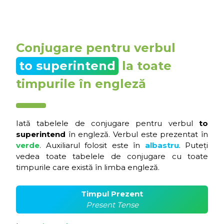
Conjugare pentru verbul
to superintend
la toate
timpurile în engleză
Iată tabelele de conjugare pentru verbul
to
superintend
în engleză. Verbul este prezentat în
verde
. Auxiliarul folosit este în
albastru
. Puteți
vedea toate tabelele de conjugare cu toate
timpurile care există în limba engleză.
Timpul Prezent
Present Tense