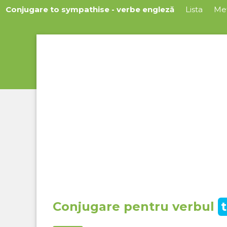
Conjugare to sympathise - verbe engleză
Lista
Me
Conjugare pentru verbul