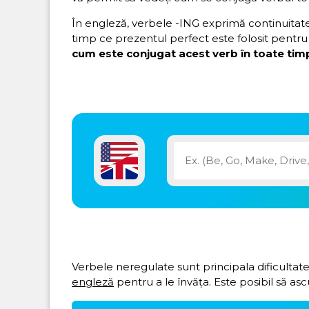
În engleză, verbele -ING exprimă continuitatea 
timp ce prezentul perfect este folosit pentru 
cum este conjugat acest verb în toate timp
Verbele neregulate sunt principala dificultate
engleză
pentru a le învăța. Este posibil să asc