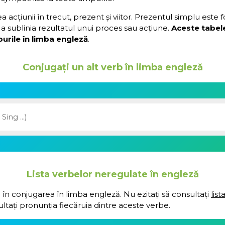
acțiunii în trecut, prezent și viitor. Prezentul simplu este 
a sublinia rezultatul unui proces sau acțiune.
Aceste tabel
urile în limba engleză
.
Conjugați un alt verb în limba engleză
Lista verbelor neregulate în engleză
 în conjugarea în limba engleză. Nu ezitați să consultați
lis
ultați pronunția fiecăruia dintre aceste verbe.