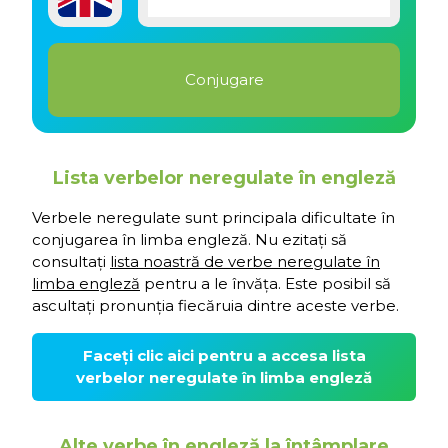
Lista verbelor neregulate în engleză
Verbele neregulate sunt principala dificultate în
conjugarea în limba engleză. Nu ezitați să
consultați
lista noastră de verbe neregulate în
limba engleză
pentru a le învăța. Este posibil să
ascultați pronunția fiecăruia dintre aceste verbe.
Faceți clic aici pentru a accesa lista
verbelor neregulate în limba engleză
Alte verbe în engleză la întâmplare