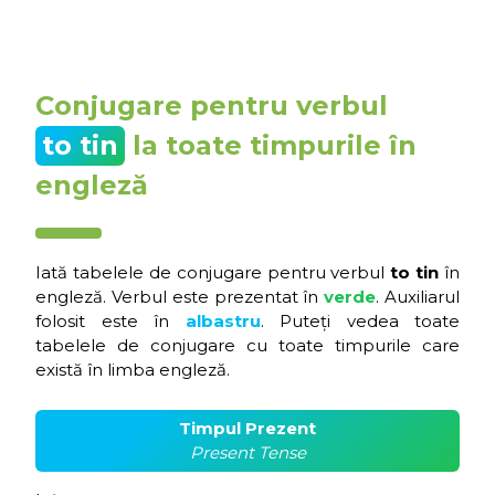
Conjugare pentru verbul
to tin
la toate timpurile în
engleză
Iată tabelele de conjugare pentru verbul
to tin
în
engleză. Verbul este prezentat în
verde
. Auxiliarul
folosit este în
albastru
. Puteți vedea toate
tabelele de conjugare cu toate timpurile care
există în limba engleză.
Timpul Prezent
Present Tense