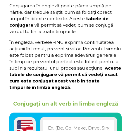
Conjugarea în engleză poate părea simplă pe
hârtie, dar trebuie să știți cum să folosiți corect
timpul în diferite contexte. Aceste
tabele de
conjugare
vă permit să vedeți cum se conjugă
verbul to tin la toate timpurile.
În engleză, verbele -ING exprimă continuitatea
acțiunii în trecut, prezent și viitor. Prezentul simplu
este folosit pentru a exprima adevăruri generale,
în timp ce prezentul perfect este folosit pentru a
sublinia rezultatul unui proces sau acțiune.
Aceste
tabele de conjugare vă permit să vedeți exact
cum este conjugat acest verb în toate
timpurile în limba engleză
.
Conjugați un alt verb în limba engleză