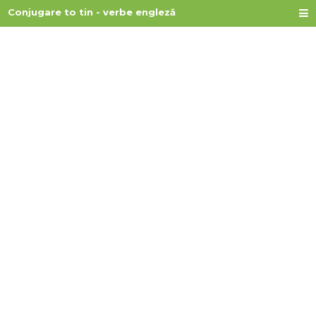
Conjugare to tin - verbe engleză