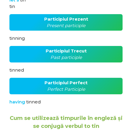
tin
Participiul Prezent
Present participle
tinning
Participiul Trecut
Past participle
tinned
Participiul Perfect
Perfect Participle
having
tinned
Cum se utilizează timpurile în engleză și
se conjugă verbul to tin