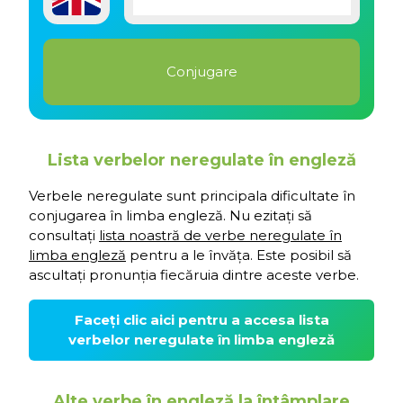
Lista verbelor neregulate în engleză
Verbele neregulate sunt principala dificultate în
conjugarea în limba engleză. Nu ezitați să
consultați
lista noastră de verbe neregulate în
limba engleză
pentru a le învăța. Este posibil să
ascultați pronunția fiecăruia dintre aceste verbe.
Faceți clic aici pentru a accesa lista
verbelor neregulate în limba engleză
Alte verbe în engleză la întâmplare