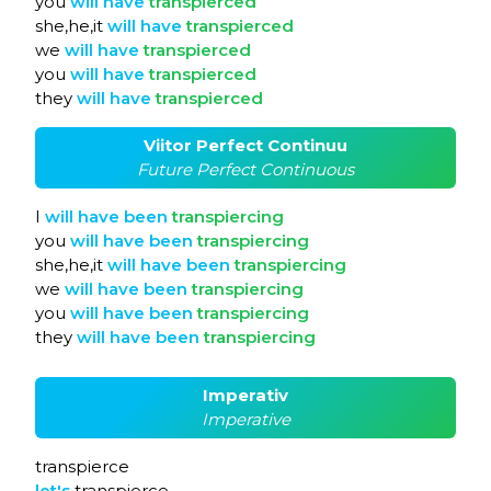
you
will
have
transpierced
she,he,it
will
have
transpierced
we
will
have
transpierced
you
will
have
transpierced
they
will
have
transpierced
Viitor Perfect Continuu
Future Perfect Continuous
I
will
have
been
transpiercing
you
will
have
been
transpiercing
she,he,it
will
have
been
transpiercing
we
will
have
been
transpiercing
you
will
have
been
transpiercing
they
will
have
been
transpiercing
Imperativ
Imperative
transpierce
let's
transpierce