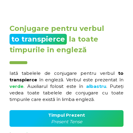
Conjugare pentru verbul
to transpierce
la toate
timpurile în engleză
Iată tabelele de conjugare pentru verbul
to
transpierce
în engleză. Verbul este prezentat în
verde
. Auxiliarul folosit este în
albastru
. Puteți
vedea toate tabelele de conjugare cu toate
timpurile care există în limba engleză.
Timpul Prezent
Present Tense