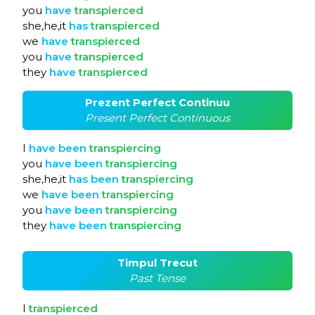
you
have
transpierced
she,he,it
has
transpierced
we
have
transpierced
you
have
transpierced
they
have
transpierced
Prezent Perfect Continuu
Present Perfect Continuous
I
have
been
transpiercing
you
have
been
transpiercing
she,he,it
has
been
transpiercing
we
have
been
transpiercing
you
have
been
transpiercing
they
have
been
transpiercing
Timpul Trecut
Past Tense
I
transpierced