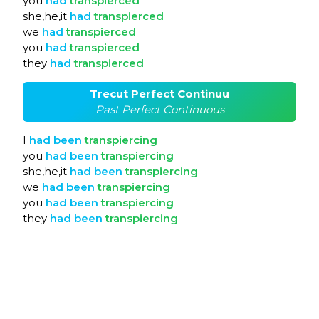
you
had
transpierced
she,he,it
had
transpierced
we
had
transpierced
you
had
transpierced
they
had
transpierced
Trecut Perfect Continuu
Past Perfect Continuous
I
had
been
transpiercing
you
had
been
transpiercing
she,he,it
had
been
transpiercing
we
had
been
transpiercing
you
had
been
transpiercing
they
had
been
transpiercing